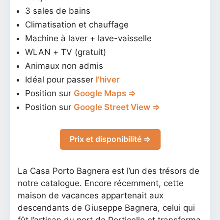
3 sales de bains
Climatisation et chauffage
Machine à laver + lave-vaisselle
WLAN + TV (gratuit)
Animaux non admis
Idéal pour passer
l’hiver
Position sur
Google Maps ⇒
Position sur
Google Street View ⇒
Prix et disponibilité ⇒
La Casa Porto Bagnera est l’un des trésors de
notre catalogue. Encore récemment, cette
maison de vacances appartenait aux
descendants de Giuseppe Bagnera, celui qui
fût l’artisan du port de Porticello et transforma