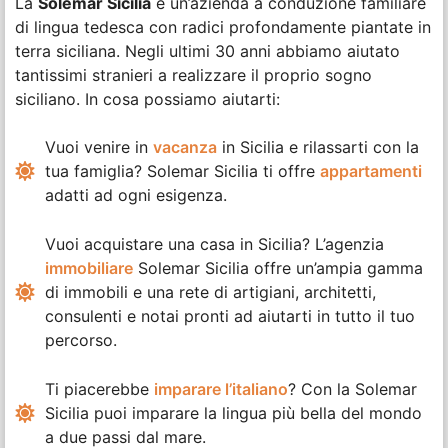
La
Solemar Sicilia
è un’azienda a conduzione familiare
di lingua tedesca con radici profondamente piantate in
terra siciliana. Negli ultimi 30 anni abbiamo aiutato
tantissimi stranieri a realizzare il proprio sogno
siciliano. In cosa possiamo aiutarti:
Vuoi venire in
vacanza
in Sicilia e rilassarti con la
tua famiglia? Solemar Sicilia ti offre
appartamenti
adatti ad ogni esigenza.
Vuoi acquistare una casa in Sicilia? L’agenzia
immobiliare
Solemar Sicilia offre un’ampia gamma
di immobili e una rete di artigiani, architetti,
consulenti e notai pronti ad aiutarti in tutto il tuo
percorso.
Ti piacerebbe
imparare l’italiano
? Con la Solemar
Sicilia puoi imparare la lingua più bella del mondo
a due passi dal mare.