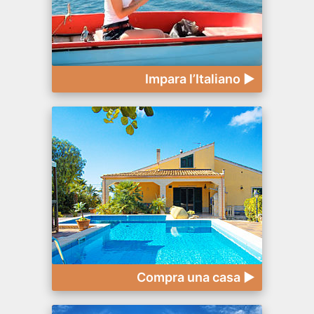
Impara l’Italiano ►
Compra una casa ►