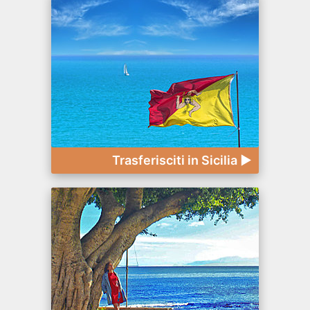
Trasferisciti in Sicilia ►