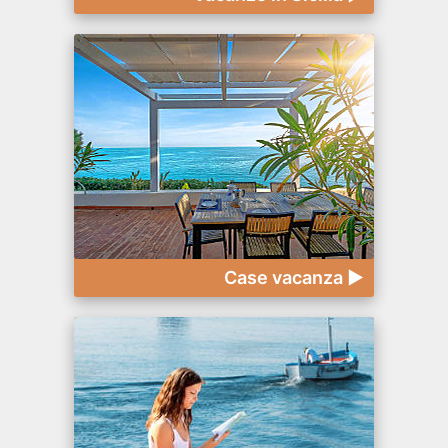
Case vacanza ►