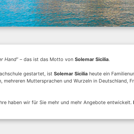
ner Hand
“ – das ist das Motto von
Solemar Sicilia
.
achschule gestartet, ist
Solemar Sicilia
heute ein Familienu
ten, mehreren Muttersprachen und Wurzeln in Deutschland, F
ahre haben wir für Sie mehr und mehr Angebote entwickelt.