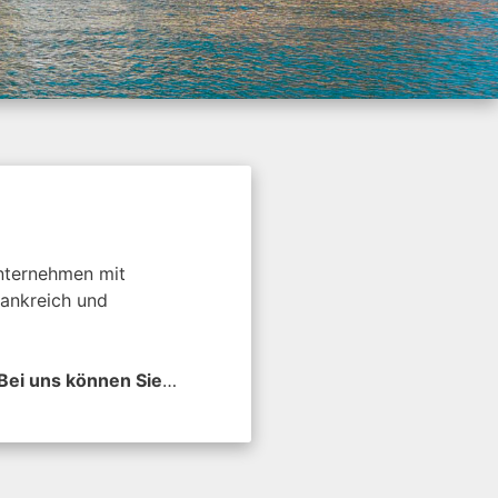
nternehmen mit
rankreich und
Bei uns können Sie
…