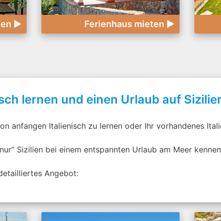
ten ►
Ferienhaus mieten ►
isch lernen und einen Urlaub auf Sizili
on anfangen Italienisch zu lernen oder Ihr vorhandenes Ita
nur“ Sizilien bei einem entspannten Urlaub am Meer kennen
detailliertes Angebot: