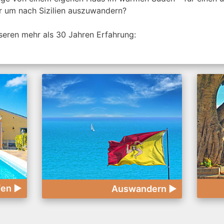
 um nach Sizilien auszuwandern?
nseren mehr als 30 Jahren Erfahrung:
fen ►
Auswandern ►