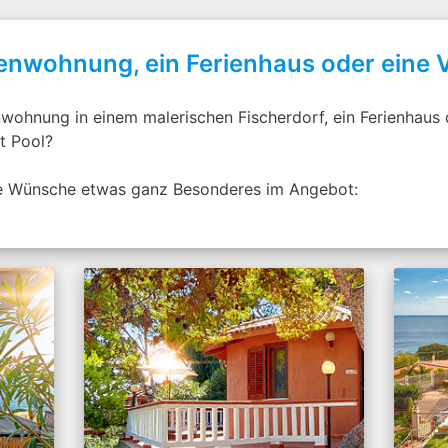
enwohnung, ein Ferienhaus oder eine V
nwohnung in einem malerischen Fischerdorf, ein Ferienhaus
it Pool?
ese Wünsche etwas ganz Besonderes im Angebot: