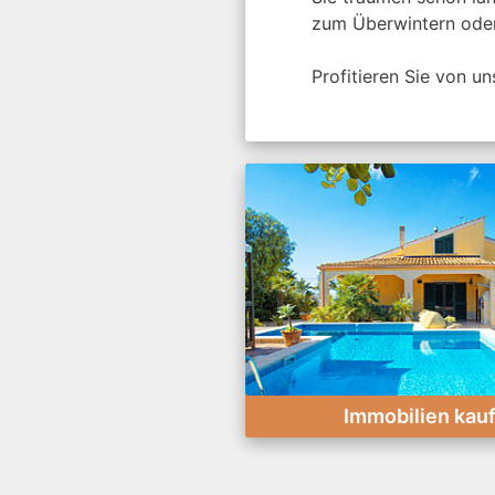
zum Überwintern oder
Profitieren Sie von u
Immobilien kau