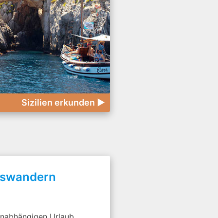
Sizilien erkunden ►
uswandern
unabhängigen Urlaub,