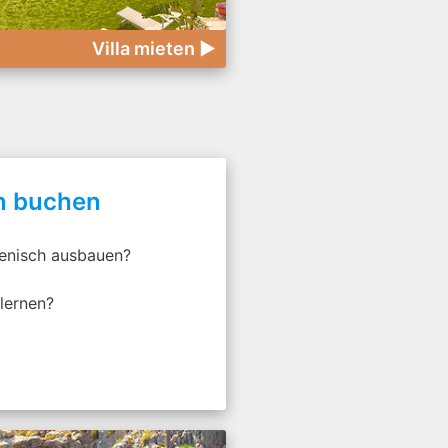
Villa mieten ►
en buchen
lienisch ausbauen?
lernen?