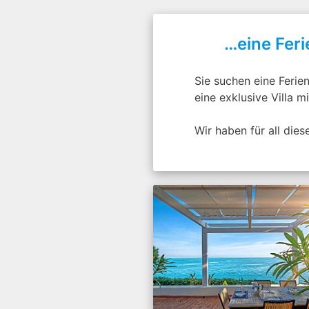
…eine Feri
Sie suchen eine Ferie
eine exklusive Villa m
Wir haben für all di