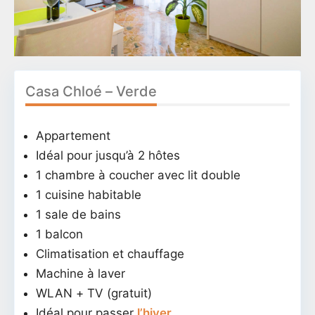
Casa Chloé – Verde
Appartement
Idéal pour jusqu’à 2 hôtes
1 chambre à coucher avec lit double
1 cuisine habitable
1 sale de bains
1 balcon
Climatisation et chauffage
Machine à laver
WLAN + TV (gratuit)
Idéal pour passer
l’hiver