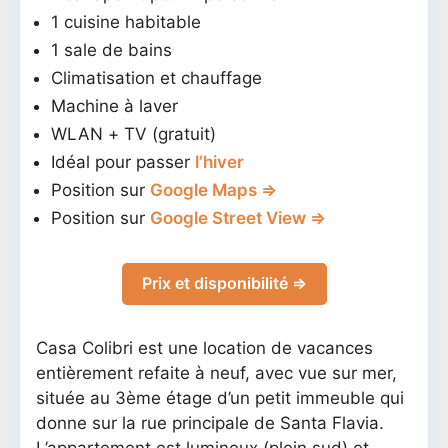
1 cuisine habitable
1 sale de bains
Climatisation et chauffage
Machine à laver
WLAN + TV (gratuit)
Idéal pour passer
l’hiver
Position sur
Google Maps ⇒
Position sur
Google Street View ⇒
Prix et disponibilité ⇒
Casa Colibri est une location de vacances
entièrement refaite à neuf, avec vue sur mer,
située au 3ème étage d’un petit immeuble qui
donne sur la rue principale de Santa Flavia.
L’appartement est lumineux (plein sud) et