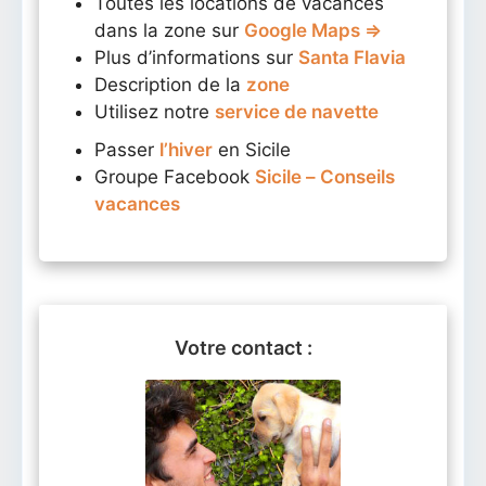
Toutes les locations de vacances
dans la zone sur
Google Maps ⇒
Plus d’informations sur
Santa Flavia
Description de la
zone
Utilisez notre
service de navette
Passer
l’hiver
en Sicile
Groupe Facebook
Sicile – Conseils
vacances
Votre contact :