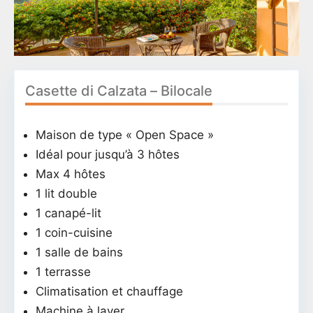
Casette di Calzata – Bilocale
Maison de type « Open Space »
Idéal pour jusqu’à 3 hôtes
Max 4 hôtes
1 lit double
1 canapé-lit
1 coin-cuisine
1 salle de bains
1 terrasse
Climatisation et chauffage
Machine à laver