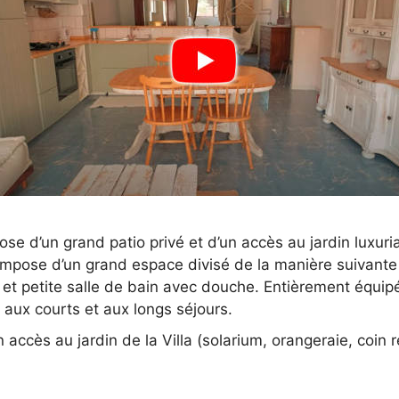
se d’un grand patio privé et d’un accès au jardin luxuria
ompose d’un grand espace divisé de la manière suivante :
e et petite salle de bain avec douche. Entièrement équip
 aux courts et aux longs séjours.
n accès au jardin de la Villa (solarium, orangeraie, coin 