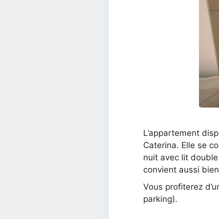
L’appartement dispo
Caterina. Elle se c
nuit avec lit doubl
convient aussi bien
Vous profiterez d’u
parking).