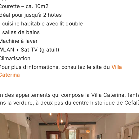
Courette – ca. 10m2
Idéal pour jusqu’à 2 hôtes
1 cuisine habitable avec lit double
1 salles de bains
Machine à laver
WLAN + Sat TV (gratuit)
Climatisation
Pour plus d’informations, consultez le site du
Villa
Caterina
 des appartements qui compose la Villa Caterina, fantas
s la verdure, à deux pas du centre historique de Cefalù