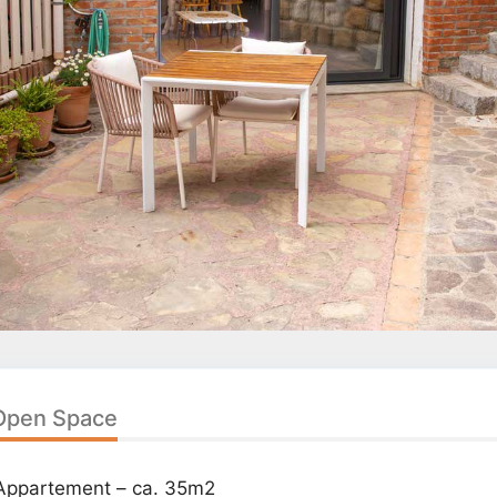
 Open Space
Appartement – ca. 35m2