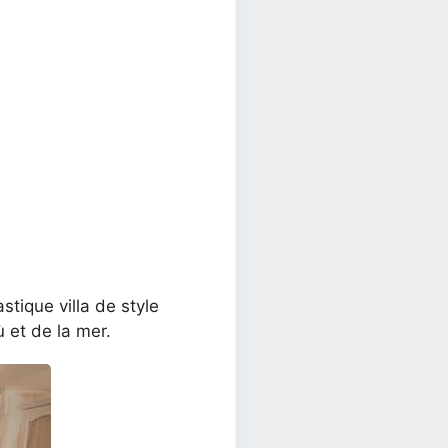
tique villa de style
 et de la mer.