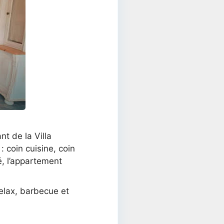
nt de la Villa
 coin cuisine, coin
é, l’appartement
relax, barbecue et