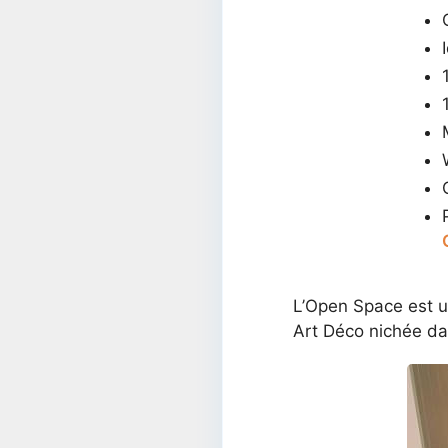
L’Open Space est un
Art Déco nichée dan