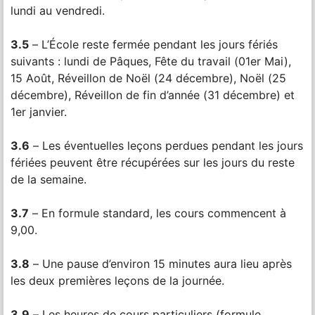
lundi au vendredi.
3.5
– L’École reste fermée pendant les jours fériés
suivants : lundi de Pâques, Fête du travail (01er Mai),
15 Août, Réveillon de Noël (24 décembre), Noël (25
décembre), Réveillon de fin d’année (31 décembre) et
1er janvier.
3.6
– Les éventuelles leçons perdues pendant les jours
fériées peuvent être récupérées sur les jours du reste
de la semaine.
3.7
– En formule standard, les cours commencent à
9,00.
3.8
– Une pause d’environ 15 minutes aura lieu après
les deux premières leçons de la journée.
3.9
– Les heures de cours particuliers (formule