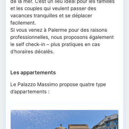
de la mer. C’est un lieu idéal pour les familles
et les couples qui veulent passer des
vacances tranquilles et se déplacer
facilement.
Si vous venez à Palerme pour des raisons
professionnelles, nous proposons également
le self check-in – plus pratiques en cas
d’horaires décalés.
Les appartements
Le Palazzo Massimo propose quatre type
d’appartements :