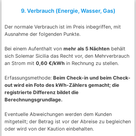
9. Verbrauch (Energie, Wasser, Gas)
Der normale Verbrauch ist im Preis inbegriffen, mit
Ausnahme der folgenden Punkte.
Bei einem Aufenthalt von
mehr als 5 Nächten
behält
sich Solemar Sicilia das Recht vor, den Mehrverbrauch
an Strom mit
0,60 €/kWh
in Rechnung zu stellen.
Erfassungsmethode:
Beim Check-in und beim Check-
out wird ein Foto des kWh-Zählers gemacht; die
registrierte Differenz bildet die
Berechnungsgrundlage.
Eventuelle Abweichungen werden dem Kunden
mitgeteilt; der Betrag ist vor der Abreise zu begleichen
oder wird von der Kaution einbehalten.