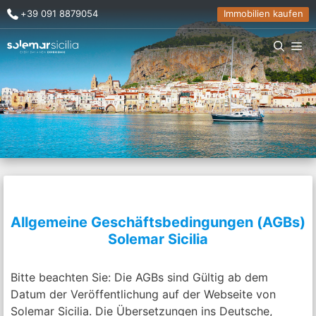
Zum
+39 091 8879054
Immobilien kaufen
Inhalt
springen
Me
Allgemeine Geschäftsbedingungen (AGBs)
Solemar Sicilia
Bitte beachten Sie: Die AGBs sind Gültig ab dem
Datum der Veröffentlichung auf der Webseite von
Solemar Sicilia. Die Übersetzungen ins Deutsche,