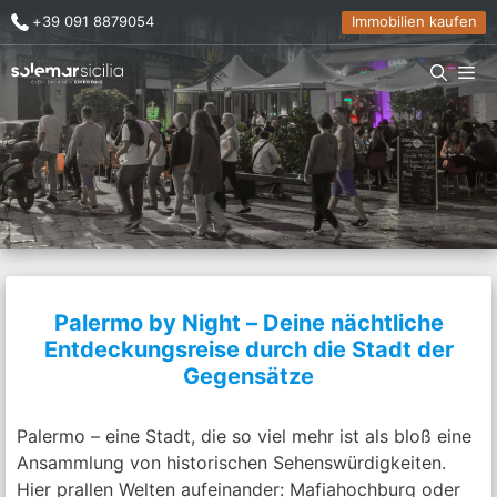
Zum
+39 091 8879054
Immobilien kaufen
Inhalt
springen
Me
Palermo by Night – Deine nächtliche
Entdeckungsreise durch die Stadt der
Gegensätze
Palermo – eine Stadt, die so viel mehr ist als bloß eine
Ansammlung von historischen Sehenswürdigkeiten.
Hier prallen Welten aufeinander: Mafiahochburg oder