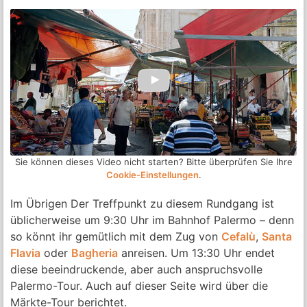
Sie können dieses Video nicht starten? Bitte überprüfen Sie Ihre
Cookie-Einstellungen
.
Im Übrigen Der Treffpunkt zu diesem Rundgang ist
üblicherweise um 9:30 Uhr im Bahnhof Palermo – denn
so könnt ihr gemütlich mit dem Zug von
Cefalù
,
Santa
Flavia
oder
Bagheria
anreisen. Um 13:30 Uhr endet
diese beeindruckende, aber auch anspruchsvolle
Palermo-Tour. Auch auf dieser Seite wird über die
Märkte-Tour berichtet.