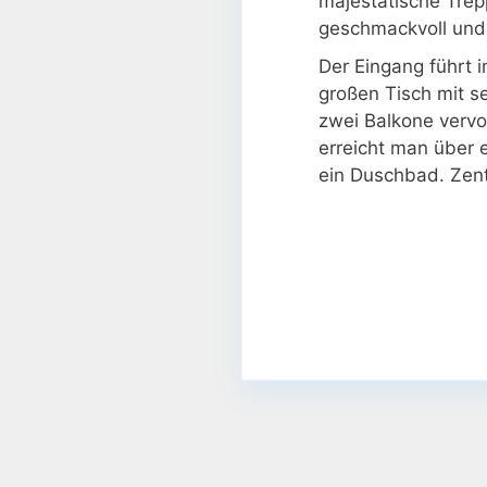
majestätische Trep
geschmackvoll und 
Der Eingang führt 
großen Tisch mit s
zwei Balkone verv
erreicht man über e
ein Duschbad. Zent