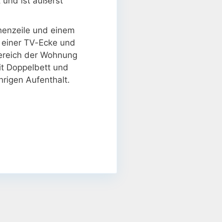
 und ist äußerst
chenzeile und einem
t einer TV-Ecke und
ereich der Wohnung
mit Doppelbett und
rigen Aufenthalt.