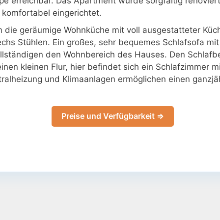
pe erreichbar. Das Apartment wurde sorgfältig renoviert
komfortabel eingerichtet.
in die geräumige Wohnküche mit voll ausgestatteter Kü
echs Stühlen. Ein großes, sehr bequemes Schlafsofa mi
ollständigen den Wohnbereich des Hauses. Den Schlafb
inen kleinen Flur, hier befindet sich ein Schlafzimmer 
ralheizung und Klimaanlagen ermöglichen einen ganzjäh
Preise und Verfügbarkeit ⇒