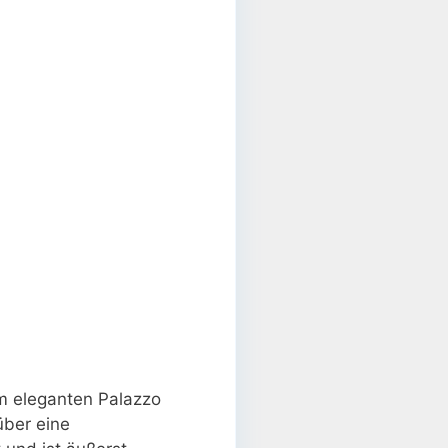
m eleganten Palazzo
über eine