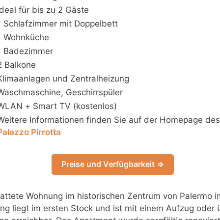
Ideal für bis zu 2 Gäste
1 Schlafzimmer mit Doppelbett
1 Wohnküche
1 Badezimmer
2 Balkone
Klimaanlagen und Zentralheizung
Waschmaschine, Geschirrspüler
WLAN + Smart TV (kostenlos)
Weitere Informationen finden Sie auf der Homepage des
Palazzo Pirrotta
Preise und Verfügbarkeit ⇒
tattete Wohnung im historischen Zentrum von Palermo i
ng liegt im ersten Stock und ist mit einem Aufzug oder 