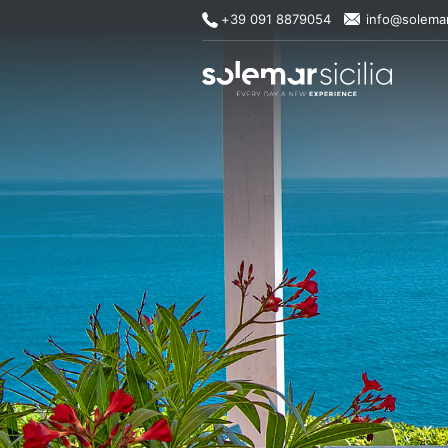
+39 091 8879054
info@solemar