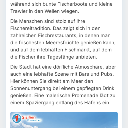
während sich bunte Fischerboote und kleine
Trawler in den Wellen wiegen.
Die Menschen sind stolz auf ihre
Fischereitradition. Das zeigt sich in den
zahlreichen Fischrestaurants, in denen man
die frischesten Meeresfrüchte genießen kann,
und auf dem lebhaften Fischmarkt, auf dem
die Fischer ihre Tagesfänge anbieten.
Die Stadt hat eine dörfliche Atmosphäre, aber
auch eine lebhafte Szene mit Bars und Pubs.
Hier können Sie direkt am Meer den
Sonnenuntergang bei einem gepflegten Drink
genießen. Eine malerische Promenade lädt zu
einem Spaziergang entlang des Hafens ein.