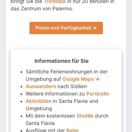
bringt Sie die
Trenitalia
in nur 20 Minuten in
das Zentrum von Palermo.
Preise und Verfügbarkeit ⇒
Informationen für Sie
Sämtliche Ferienwohnungen in der
Umgebung auf
Google Maps ⇒
Auswandern
nach Sizilien
Weitere Informationen zu
Porticello
Aktivitäten
in Santa Flavia und
Umgebung
Mit dem kostenlosen
Shuttle
durch
Santa Flavia
Ausflüge mit der
Bahn