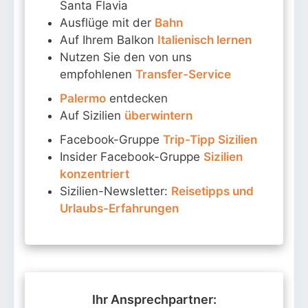
Santa Flavia
Ausflüge mit der
Bahn
Auf Ihrem Balkon
Italienisch lernen
Nutzen Sie den von uns
empfohlenen
Transfer-Service
Palermo
entdecken
Auf Sizilien
überwintern
Facebook-Gruppe
Trip-Tipp Sizilien
Insider Facebook-Gruppe
Sizilien
konzentriert
Sizilien-Newsletter:
Reisetipps und
Urlaubs-Erfahrungen
Ihr Ansprechpartner: