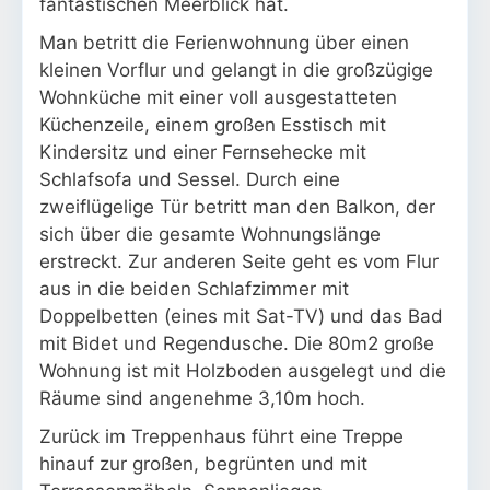
fantastischen Meerblick hat.
Man betritt die Ferienwohnung über einen
kleinen Vorflur und gelangt in die großzügige
Wohnküche mit einer voll ausgestatteten
Küchenzeile, einem großen Esstisch mit
Kindersitz und einer Fernsehecke mit
Schlafsofa und Sessel. Durch eine
zweiflügelige Tür betritt man den Balkon, der
sich über die gesamte Wohnungslänge
erstreckt. Zur anderen Seite geht es vom Flur
aus in die beiden Schlafzimmer mit
Doppelbetten (eines mit Sat-TV) und das Bad
mit Bidet und Regendusche. Die 80m2 große
Wohnung ist mit Holzboden ausgelegt und die
Räume sind angenehme 3,10m hoch.
Zurück im Treppenhaus führt eine Treppe
hinauf zur großen, begrünten und mit