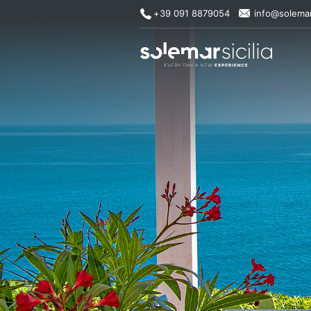
+39 091 8879054
info@solemar