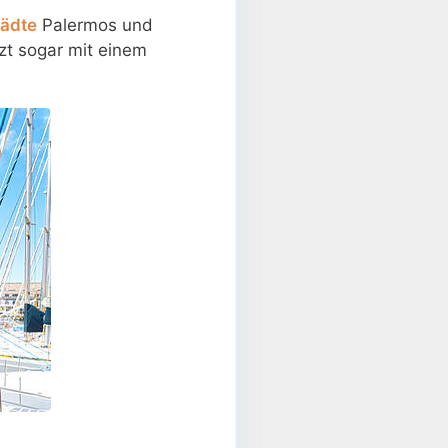
tädte
Palermos und
nzt sogar mit einem