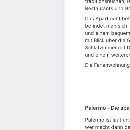
traditionsreichen, 
Restaurants und Ba
Das Apartment befi
befindet man sich 
und einem bequemen
mit Blick über die
Schlafzimmer mit D
und einem weitere
Die Ferienwohnung 
Palermo – Die spa
Palermo ist laut u
wer macht denn da