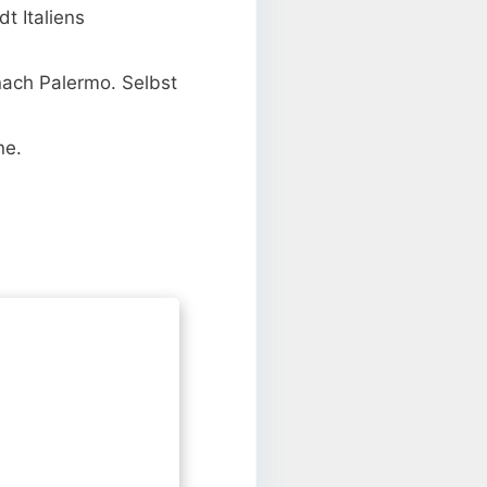
t Italiens
ach Palermo. Selbst
ne.