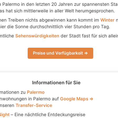
h Palermo in den letzten 20 Jahren zur spannensten Stad
s hat sich mittlerweile in aller Welt herumgesprochen.
chen Treiben nichts abgewinnen kann kommt im
Winter
n
ier die Sonne durchschnittlich vier Stunden pro Tag.
mtliche
Sehenswürdigkeiten
der Stadt fast für sich allei
Preise und Verfügbarkeit ⇒
Informationen für Sie
rmationen zu
Palermo
enwohnungen in Palermo auf
Google Maps ⇒
unseren
Transfer-Service
Night
– Eine nächtliche Entdeckungsreise