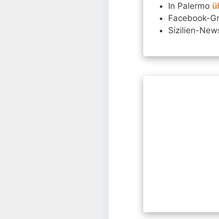
In Palermo
ü
Facebook-G
Sizilien-New