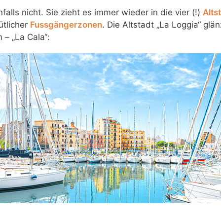
alls nicht. Sie zieht es immer wieder in die vier (!)
Alts
ütlicher
Fussgängerzonen
. Die Altstadt „La Loggia“ glä
 – „La Cala“: