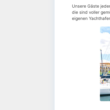
Unsere Gäste jedenf
die sind voller gem
eigenen Yachthafen