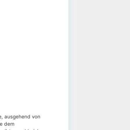
se, ausgehend von
he dem