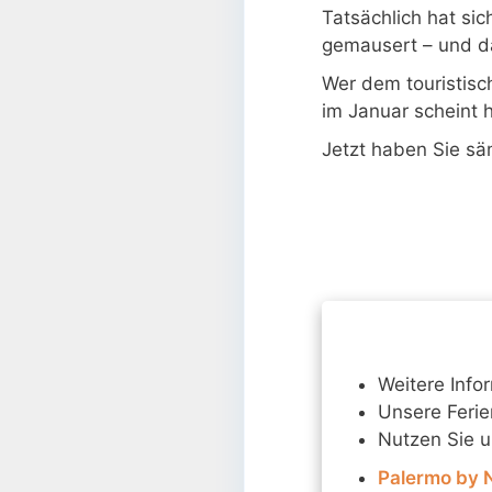
Tatsächlich hat sic
gemausert – und da
Wer dem touristis
im Januar scheint h
Jetzt haben Sie sä
Weitere Info
Unsere Feri
Nutzen Sie 
Palermo by 