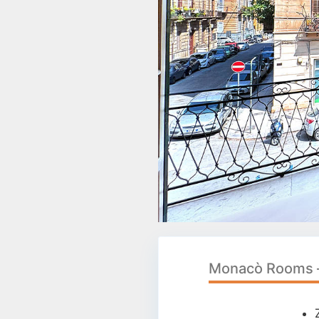
Monacò Rooms –