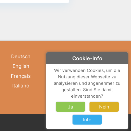
Deutsch
Cookie-Info
English
Wir verwenden Cookies, um die
Français
Nutzung dieser Webseite zu
analysieren und angenehmer zu
Italiano
gestalten. Sind Sie damit
einverstanden?
Ja
Nein
Info