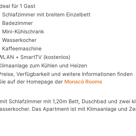
Ideal für 1 Gast
1 Schlafzimmer mit breitem Einzelbett
1 Badezimmer
1 Mini-Kühlschrank
1 Wasserkocher
1 Kaffeemaschine
WLAN + SmartTV (kostenlos)
Klimaanlage zum Kühlen und Heizen
Preise, Verfügbarkeit und weitere Informationen finden
Sie auf der Homepage der
Monacò Rooms
mit Schlafzimmer mit 1,20m Bett, Duschbad und zwei kl
sserkocher. Das Apartment ist mit Klimaanlage und Ze