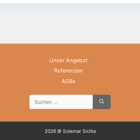
Unser Angebot
Referenzen
AGBs
2026 © Solemar Sicilia