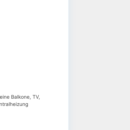
eine Balkone, TV,
ntralheizung