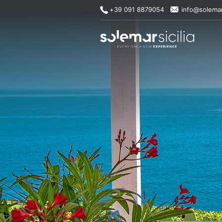
+39 091 8879054
info@solemar