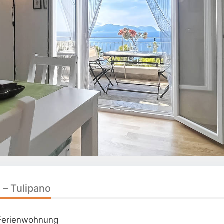
e – Tulipano
Ferienwohnung