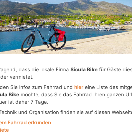
ragend, dass die lokale Firma
Sicula Bike
für Gäste die
der vermietet.
nden Sie Infos zum Fahrrad und
hier
eine Liste des mitg
ula Bike
möchte, dass Sie das Fahrrad Ihren ganzen Url
er ist daher 7 Tage.
 Technik und Organisation finden sie auf diesen Webseit
 dem Fahrrad erkunden
iete