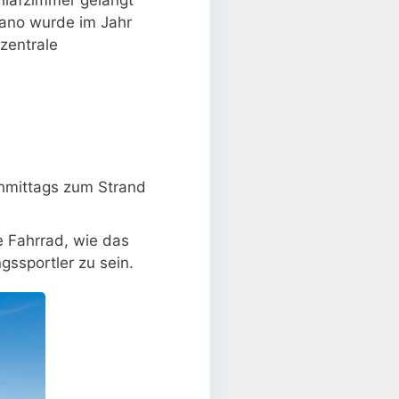
pano wurde im Jahr
zentrale
chmittags zum Strand
ge Fahrrad, wie das
ssportler zu sein.