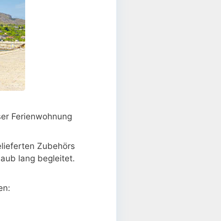
ser Ferienwohnung
elieferten Zubehörs
aub lang begleitet.
en: