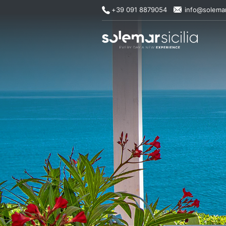
+39 091 8879054
info@solemar