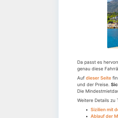
Da passt es hervor
genau diese Fahrrä
Auf
dieser Seite
fi
und der Preise.
Sic
Die Mindestmietdau
Weitere Details zu
Sizilien mit
Ablauf der M