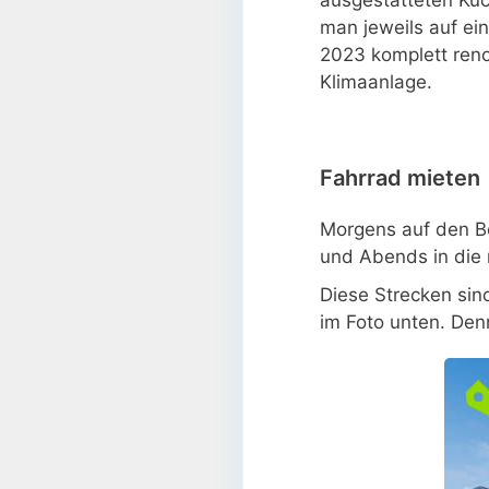
man jeweils auf ei
2023 komplett reno
Klimaanlage.
Fahrrad mieten
Morgens auf den Be
und Abends in die 
Diese Strecken sind
im Foto unten. Den