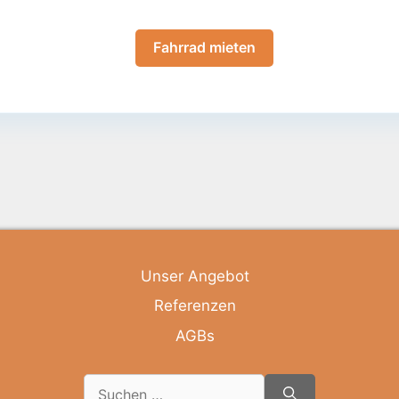
Fahrrad mieten
Unser Angebot
Referenzen
AGBs