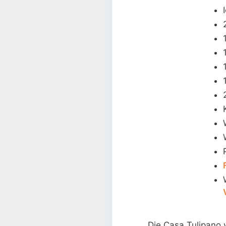
Die Casa Tulipano 