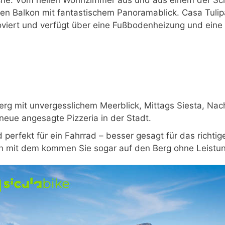
nen Balkon mit fantastischem Panoramablick. Casa Tuli
viert und verfügt über eine Fußbodenheizung und eine 
rg mit unvergesslichem Meerblick, Mittags Siesta, Na
neue angesagte Pizzeria in der Stadt.
 perfekt für ein Fahrrad – besser gesagt für das richti
n mit dem kommen Sie sogar auf den Berg ohne Leistung