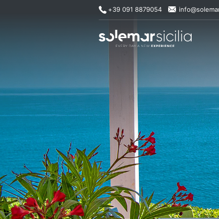
+39 091 8879054
info@solemar