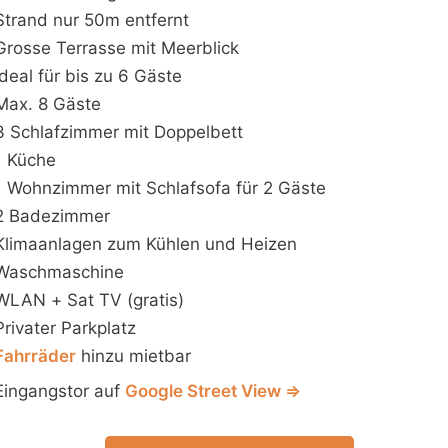
Strand nur 50m entfernt
Grosse Terrasse mit Meerblick
Ideal für bis zu 6 Gäste
Max. 8 Gäste
3 Schlafzimmer mit Doppelbett
1 Küche
1 Wohnzimmer mit Schlafsofa für 2 Gäste
2 Badezimmer
Klimaanlagen zum Kühlen und Heizen
Waschmaschine
WLAN + Sat TV (gratis)
Privater Parkplatz
Fahrräder
hinzu mietbar
Eingangstor auf
Google Street View ⇒