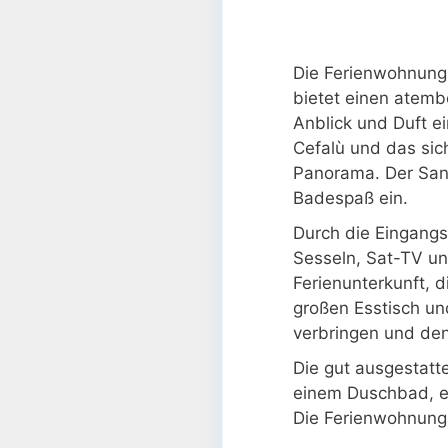
Die Ferienwohnung 
bietet einen atemb
Anblick und Duft e
Cefalù und das sic
Panorama. Der Sands
Badespaß ein.
Durch die Eingangs
Sesseln, Sat-TV un
Ferienunterkunft, 
großen Esstisch u
verbringen und den
Die gut ausgestatt
einem Duschbad, e
Die Ferienwohnung 