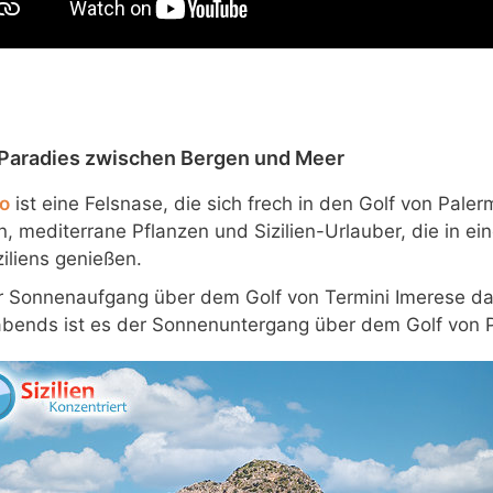
 Paradies zwischen Bergen und Meer
o
ist eine Felsnase, die sich frech in den Golf von Palerm
, mediterrane Pflanzen und Sizilien-Urlauber, die in ei
ziliens genießen.
r Sonnenaufgang über dem Golf von Termini Imerese da
abends ist es der Sonnenuntergang über dem Golf von 