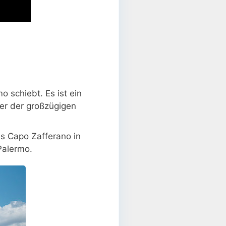
o schiebt. Es ist ein
ner der großzügigen
s Capo Zafferano in
Palermo.