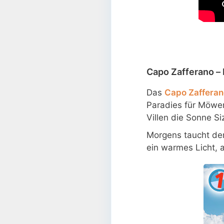
Capo Zafferano –
Das
Capo Zafferan
Paradies für Möwen
Villen die Sonne Si
Morgens taucht de
ein warmes Licht, 