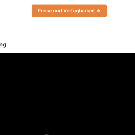
Preise und Verfügbarkeit ⇒
ang