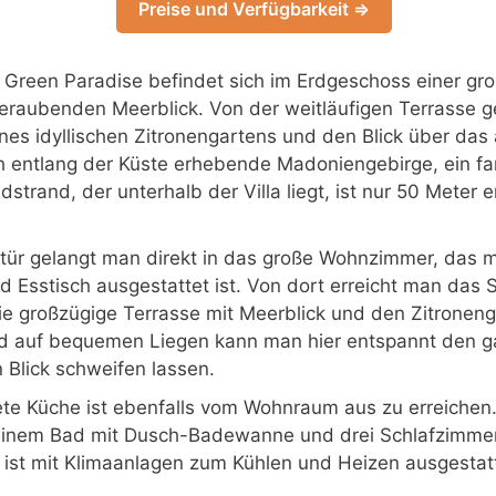
Preise und Verfügbarkeit ⇒
Green Paradise befindet sich im Erdgeschoss einer gro
eraubenden Meerblick. Von der weitläufigen Terrasse g
ines idyllischen Zitronengartens und den Blick über das
h entlang der Küste erhebende Madoniengebirge, ein fa
trand, der unterhalb der Villa liegt, ist nur 50 Meter 
tür gelangt man direkt in das große Wohnzimmer, das mi
d Esstisch ausgestattet ist. Von dort erreicht man das
die großzügige Terrasse mit Meerblick und den Zitronen
nd auf bequemen Liegen kann man hier entspannt den 
 Blick schweifen lassen.
ete Küche ist ebenfalls vom Wohnraum aus zu erreichen. 
inem Bad mit Dusch-Badewanne und drei Schlafzimmer
ist mit Klimaanlagen zum Kühlen und Heizen ausgestatt