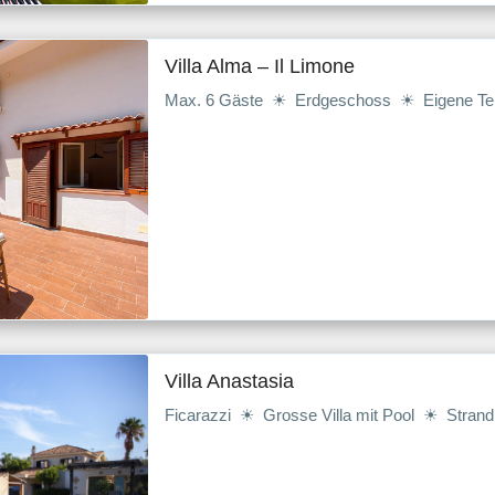
Villa Alma – Il Limone
Max. 6 Gäste ☀ Erdgeschoss ☀ Eigene Te
Villa Anastasia
Ficarazzi ☀ Grosse Villa mit Pool ☀ Stran