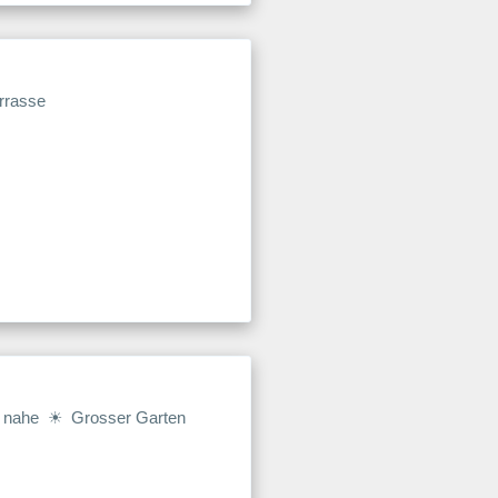
rrasse
d nahe ☀ Grosser Garten