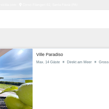
sicilia.com
Corso Filangeri 62, Santa Flavia (PA)
Ferienwohnungen
Ville Paradiso
Max. 14 Gäste ☀ Direkt am Meer ☀ Grosse