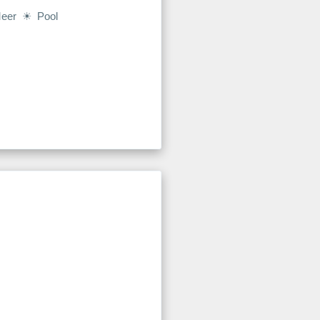
Meer ☀ Pool