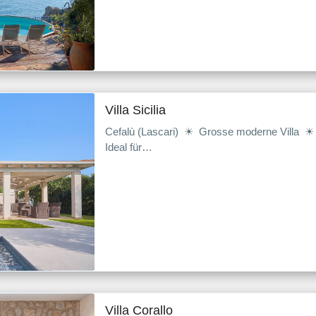
Villa Sicilia
Cefalù (Lascari) ☀ Grosse moderne Villa 
Ideal für…
Villa Corallo