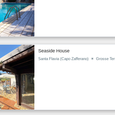
Seaside House
Santa Flavia (Capo Zafferano) ☀ Grosse T