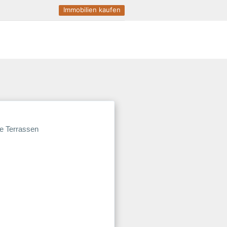
Immobilien kaufen
Italienisch
Urlaub
Sizilien
 Terrassen