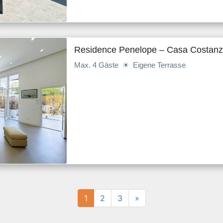
Residence Penelope – Casa Costan
Max. 4 Gäste ☀ Eigene Terrasse
1
2
3
»