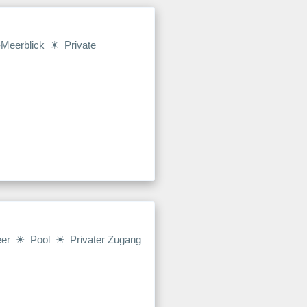
Meerblick ☀ Private
er ☀ Pool ☀ Privater Zugang