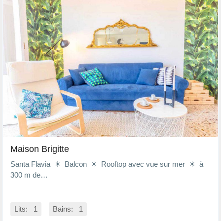
Maison Brigitte
Santa Flavia ☀ Balcon ☀ Rooftop avec vue sur mer ☀ à
300 m de…
Lits: 1
Bains: 1