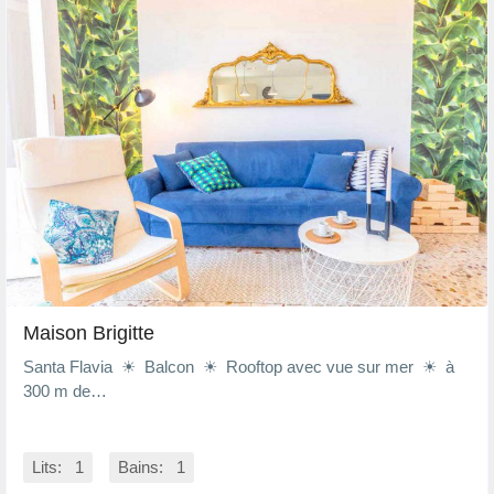
Maison Brigitte
Santa Flavia ☀ Balcon ☀ Rooftop avec vue sur mer ☀ à
300 m de…
Lits: 1
Bains: 1