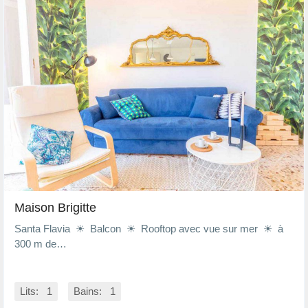
Maison Brigitte
Santa Flavia ☀ Balcon ☀ Rooftop avec vue sur mer ☀ à
300 m de…
Lits: 1
Bains: 1