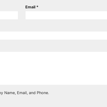
Email *
 my Name, Email, and Phone.