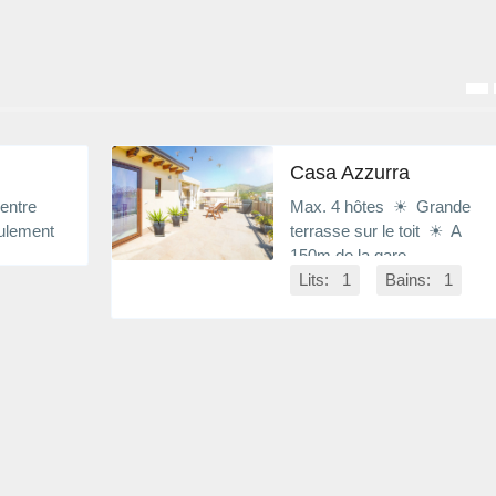
Casa Azzurra
entre
Max. 4 hôtes ☀ Grande
ulement
terrasse sur le toit ☀ A
150m de la gare
Lits: 1
Bains: 1