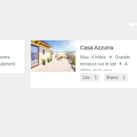
Casa Azzurra
entre
Max. 4 hôtes ☀ Grande
ulement
terrasse sur le toit ☀ A
150m de la gare
Lits: 1
Bains: 1