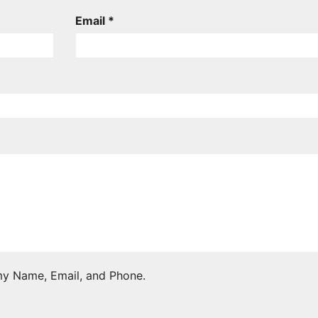
Email *
 my Name, Email, and Phone.