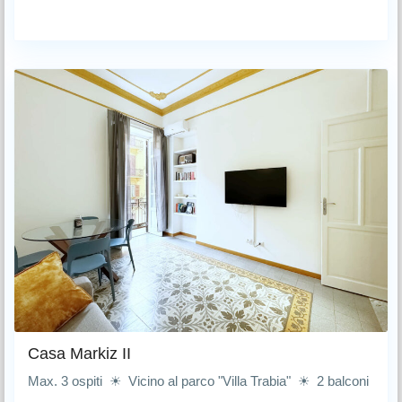
Casa Markiz II
Max. 3 ospiti ☀ Vicino al parco "Villa Trabia" ☀ 2 balconi