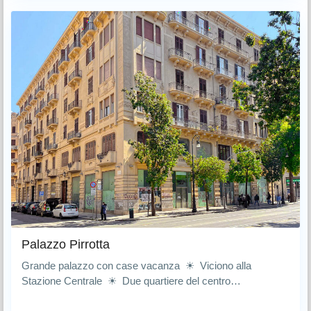
Palazzo Pirrotta
Grande palazzo con case vacanza ☀ Viciono alla
Stazione Centrale ☀ Due quartiere del centro…