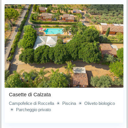
Casette di Calzata
Campofelice di Roccella ☀ Piscina ☀ Oliveto biologico
☀ Parcheggio privato