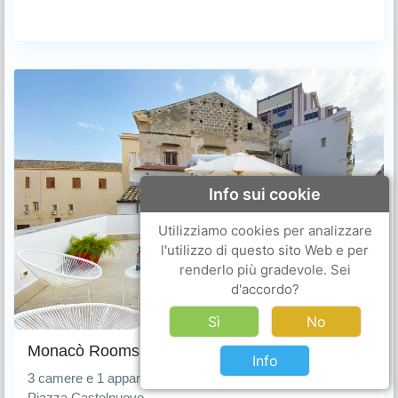
Info sui cookie
Utilizziamo cookies per analizzare
l'utilizzo di questo sito Web e per
renderlo più gradevole. Sei
d'accordo?
Sì
No
Monacò Rooms
Info
3 camere e 1 appartamento… per tutti! ☀ Presso la
Piazza Castelnuovo