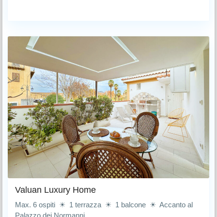
Valuan Luxury Home
Max. 6 ospiti ☀ 1 terrazza ☀ 1 balcone ☀ Accanto al
Palazzo dei Normanni