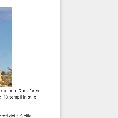
o romano. Quest’area,
 10 templi in stile
ti della Sicilia.