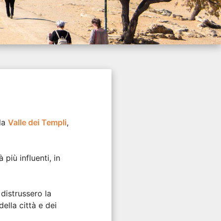
 la
Valle dei Templi
,
più influenti, in
 distrussero la
della città e dei