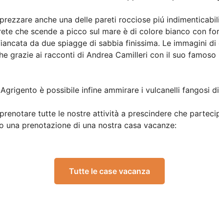
prezzare anche una delle pareti rocciose piú indimenticabili 
rete che scende a picco sul mare è di colore bianco con fo
fiancata da due spiagge di sabbia finissima. Le immagini di
e grazie ai racconti di Andrea Camilleri con il suo famos
Agrigento è possibile infine ammirare i vulcanelli fangosi d
renotare tutte le nostre attività a prescindere che parteci
tto una prenotazione di una nostra casa vacanze:
Tutte le case vacanza