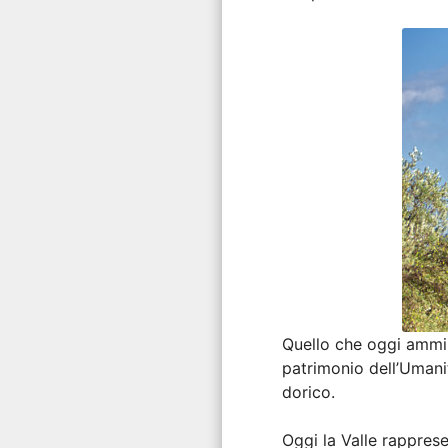
Quello che oggi ammir
patrimonio dell’Umanit
dorico.
Oggi la Valle rapprese