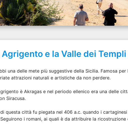
Agrigento e la Valle dei Templi
bi una delle mete più suggestive della Sicilia. Famosa per
iate attrazioni naturali e artistiche da non perdere.
grigento è Akragas e nel periodo ellenico era una delle città 
on Siracusa.
di questa città fu piegata nel 406 a.c. quando i cartaginesi
Seguirono i romani, ai quali è da attribuire la ricostruzione 