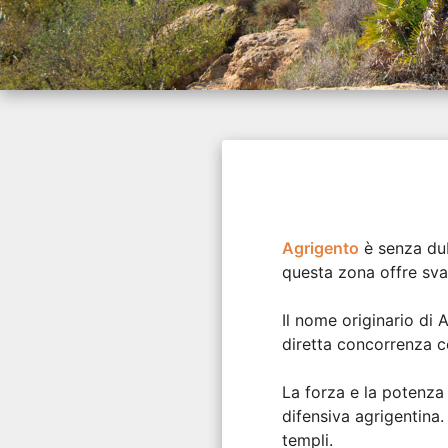
Agrigento
è senza dub
questa zona offre svar
Il nome originario di A
diretta concorrenza c
La forza e la potenza 
difensiva agrigentina. 
templi.