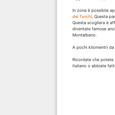
In zona è possibile ap
dei Turchi
. Questa pa
Questa scogliera è af
diventate famose anch
Montalbano.
A pochi kilomentri da 
Ricordate che potete p
italiano o abbiate fa