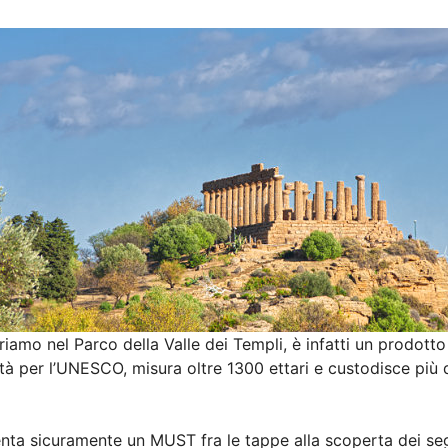
iamo nel Parco della Valle dei Templi, è infatti un prodott
à per l’UNESCO, misura oltre 1300 ettari e custodisce più di
nta sicuramente un MUST fra le tappe alla scoperta dei segre