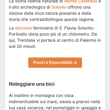
La vicina riserva naturale di
Monte Catalfano
e
il sito archeologico di
Solunto
offrono una
visione della ricca natura presente e della
storia che contraddistingue questa regione.
La
stazione
ferroviaria di S. Flavia-Solunto-
Porticello dista poco più di un chilometro. Da
qui, Trenitalia vi porterà al centro di Palermo in
soli 20 minuti.
Prezzi e Disponibilità ⇒
Noleggiare una bici
Al mattino in montagna con vista
indimenticabile sul mare, siesta a pranzo nella
tua casa vacanza, nel pomeriggio in spiaggia e