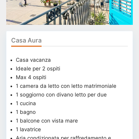
Casa Aura
Casa vacanza
Ideale per 2 ospiti
Max 4 ospiti
1 camera da letto con letto matrimoniale
1 soggiorno con divano letto per due
1 cucina
1 bagno
1 balcone con vista mare
1 lavatrice
Aria condizionata per raffredamento e