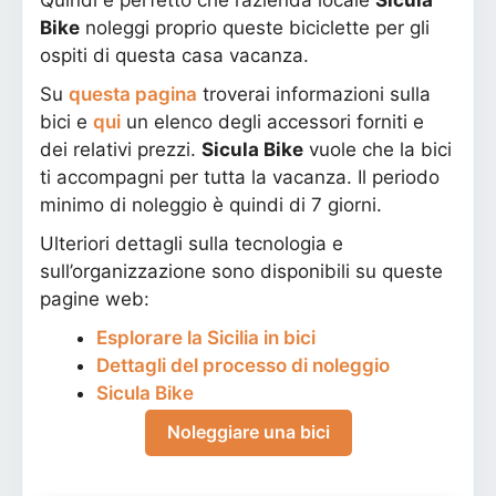
Quindi è perfetto che l’azienda locale
Sicula
Bike
noleggi proprio queste biciclette per gli
ospiti di questa casa vacanza.
Su
questa pagina
troverai informazioni sulla
bici e
qui
un elenco degli accessori forniti e
dei relativi prezzi.
Sicula Bike
vuole che la bici
ti accompagni per tutta la vacanza. Il periodo
minimo di noleggio è quindi di 7 giorni.
Ulteriori dettagli sulla tecnologia e
sull’organizzazione sono disponibili su queste
pagine web:
Esplorare la Sicilia in bici
Dettagli del processo di noleggio
Sicula Bike
Noleggiare una bici