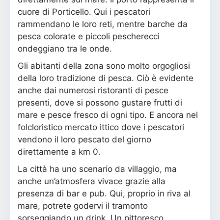
cuore di Porticello. Qui i pescatori
rammendano le loro reti, mentre barche da
pesca colorate e piccoli pescherecci
ondeggiano tra le onde.
Gli abitanti della zona sono molto orgogliosi
della loro tradizione di pesca. Ciò è evidente
anche dai numerosi ristoranti di pesce
presenti, dove si possono gustare frutti di
mare e pesce fresco di ogni tipo. E ancora nel
folcloristico mercato ittico dove i pescatori
vendono il loro pescato del giorno
direttamente a km 0.
La città ha uno scenario da villaggio, ma
anche un’atmosfera vivace grazie alla
presenza di bar e pub. Qui, proprio in riva al
mare, potrete godervi il tramonto
sorseggiando un drink. Un pittoresco