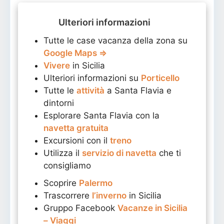
Ulteriori informazioni
Tutte le case vacanza della zona su
Google Maps ⇒
Vivere
in Sicilia
Ulteriori informazioni su
Porticello
Tutte le
attività
a Santa Flavia e
dintorni
Esplorare Santa Flavia con la
navetta gratuita
Excursioni con il
treno
Utilizza il
servizio di navetta
che ti
consigliamo
Scoprire
Palermo
Trascorrere
l’inverno
in Sicilia
Gruppo Facebook
Vacanze in Sicilia
– Viaggi