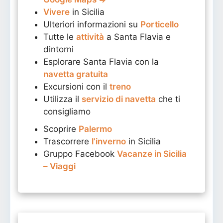
Vivere
in Sicilia
Ulteriori informazioni su
Porticello
Tutte le
attività
a Santa Flavia e
dintorni
Esplorare Santa Flavia con la
navetta gratuita
Excursioni con il
treno
Utilizza il
servizio di navetta
che ti
consigliamo
Scoprire
Palermo
Trascorrere
l’inverno
in Sicilia
Gruppo Facebook
Vacanze in Sicilia
– Viaggi