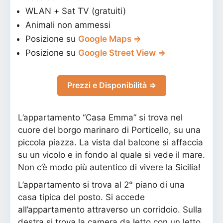
WLAN + Sat TV (gratuiti)
Animali non ammessi
Posizione su
Google Maps ⇒
Posizione su
Google Street View ⇒
Prezzi e Disponibilità ⇒
L’appartamento “Casa Emma” si trova nel
cuore del borgo marinaro di Porticello, su una
piccola piazza. La vista dal balcone si affaccia
su un vicolo e in fondo al quale si vede il mare.
Non c’è modo più autentico di vivere la Sicilia!
L’appartamento si trova al 2° piano di una
casa tipica del posto. Si accede
all’appartamento attraverso un corridoio. Sulla
destra si trova la camera da letto con un letto