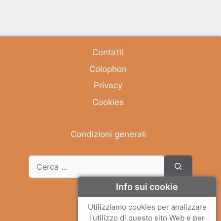
Contatti
Colophon
Privacy
Cookies
Condizioni generali
Info sui cookie
Deutsch
Utilizziamo cookies per analizzare
l'utilizzo di questo sito Web e per
English