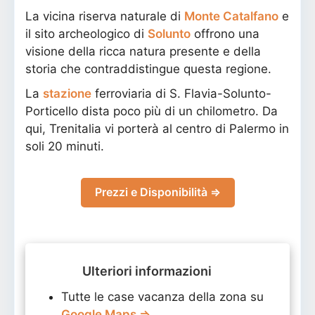
La vicina riserva naturale di
Monte Catalfano
e
il sito archeologico di
Solunto
offrono una
visione della ricca natura presente e della
storia che contraddistingue questa regione.
La
stazione
ferroviaria di S. Flavia-Solunto-
Porticello dista poco più di un chilometro. Da
qui, Trenitalia vi porterà al centro di Palermo in
soli 20 minuti.
Prezzi e Disponibilità ⇒
Ulteriori informazioni
Tutte le case vacanza della zona su
Google Maps ⇒