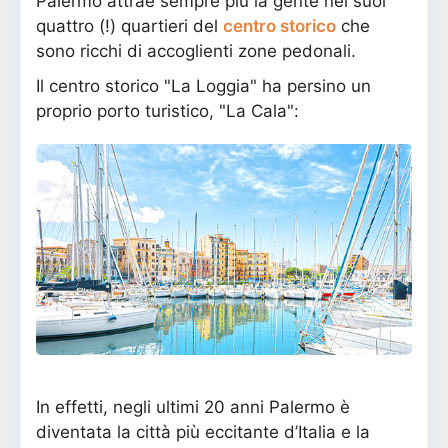
Palermo attrae sempre più la gente nei suoi
quattro (!) quartieri del
centro storico
che
sono ricchi di accoglienti zone pedonali.
Il centro storico "La Loggia" ha persino un
proprio porto turistico, "La Cala":
In effetti, negli ultimi 20 anni Palermo è
diventata la città più eccitante d’Italia e la