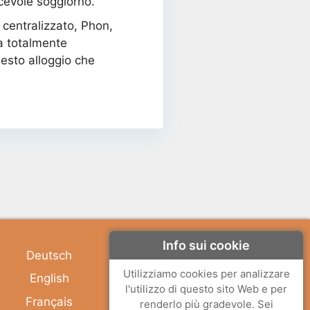
acevole soggiorno.
 centralizzato, Phon,
na totalmente
uesto alloggio che
Info sui cookie
Deutsch
Utilizziamo cookies per analizzare
English
l'utilizzo di questo sito Web e per
Français
renderlo più gradevole. Sei