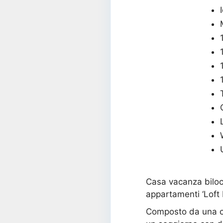
Casa vacanza biloca
appartamenti ‘Loft
Composto da una ca