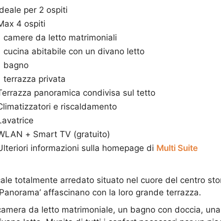
Ideale per 2 ospiti
Max 4 ospiti
1 camere da letto matrimoniali
1 cucina abitabile con un divano letto
1 bagno
1 terrazza privata
Terrazza panoramica condivisa sul tetto
Climatizzatori e riscaldamento
Lavatrice
WLAN + Smart TV (gratuito)
Ulteriori informazioni sulla homepage di
Multi Suite
le totalmente arredato situato nel cuore del centro stor
 Panorama’ affascinano con la loro grande terrazza.
mera da letto matrimoniale, un bagno con doccia, una 