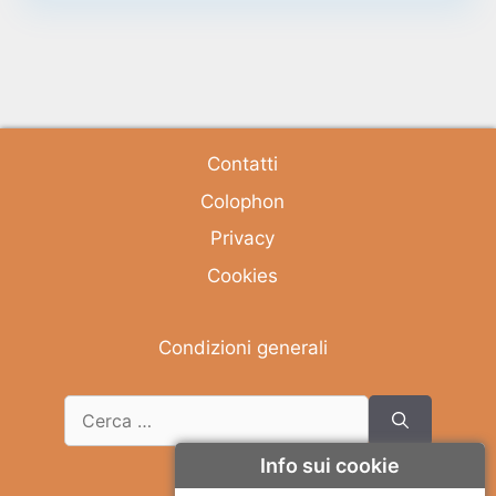
Contatti
Colophon
Privacy
Cookies
Condizioni generali
Info sui cookie