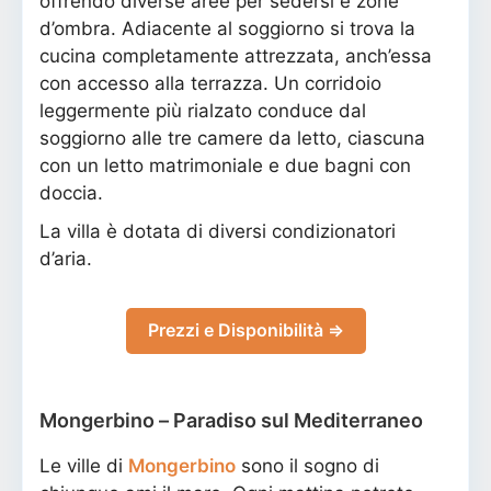
offrendo diverse aree per sedersi e zone
d’ombra. Adiacente al soggiorno si trova la
cucina completamente attrezzata, anch’essa
con accesso alla terrazza. Un corridoio
leggermente più rialzato conduce dal
soggiorno alle tre camere da letto, ciascuna
con un letto matrimoniale e due bagni con
doccia.
La villa è dotata di diversi condizionatori
d’aria.
Prezzi e Disponibilità ⇒
Mongerbino – Paradiso sul Mediterraneo
Le ville di
Mongerbino
sono il sogno di