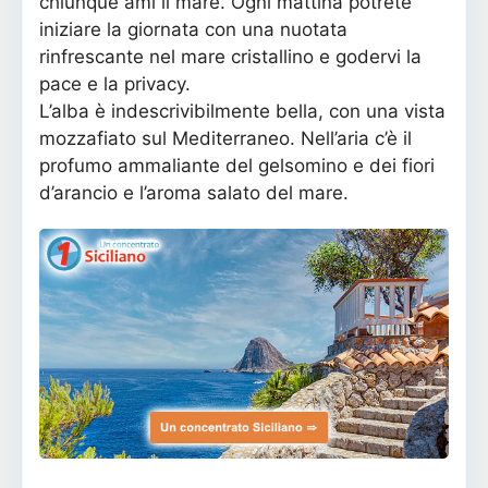
chiunque ami il mare. Ogni mattina potrete
iniziare la giornata con una nuotata
rinfrescante nel mare cristallino e godervi la
pace e la privacy.
L’alba è indescrivibilmente bella, con una vista
mozzafiato sul Mediterraneo. Nell’aria c’è il
profumo ammaliante del gelsomino e dei fiori
d’arancio e l’aroma salato del mare.