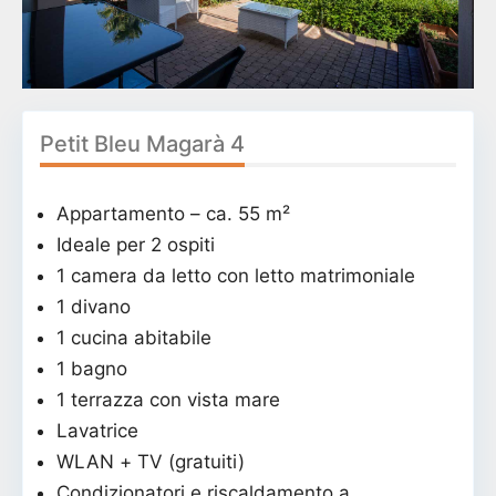
Petit Bleu Magarà 4
Appartamento – ca. 55 m²
Ideale per 2 ospiti
1 camera da letto con letto matrimoniale
1 divano
1 cucina abitabile
1 bagno
1 terrazza con vista mare
Lavatrice
WLAN + TV (gratuiti)
Condizionatori e riscaldamento a