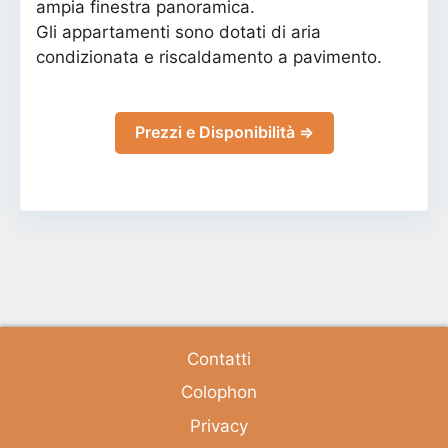
ampia finestra panoramica.
Gli appartamenti sono dotati di aria
condizionata e riscaldamento a pavimento.
Prezzi e Disponibilità ⇒
Contatti
Colophon
Privacy