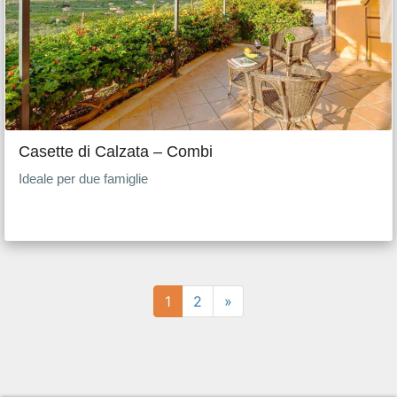
Casette di Calzata – Combi
Ideale per due famiglie
1
2
»