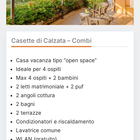
Casette di Calzata – Combi
Casa vacanza tipo “open space”
Ideale per 4 ospiti
Max 4 ospiti + 2 bambini
2 letti matrimoniale + 2 puf
2 angoli cottura
2 bagni
2 terrazze
Condizionatori e riscaldamento
Lavatrice comune
WLAN (gratuito)