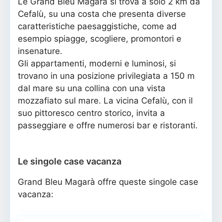
Le Grand Bleu Magarà si trova a solo 2 km da
Cefalù, su una costa che presenta diverse
caratteristiche paesaggistiche, come ad
esempio spiagge, scogliere, promontori e
insenature.
Gli appartamenti, moderni e luminosi, si
trovano in una posizione privilegiata a 150 m
dal mare su una collina con una vista
mozzafiato sul mare. La vicina Cefalù, con il
suo pittoresco centro storico, invita a
passeggiare e offre numerosi bar e ristoranti.
Le singole case vacanza
Grand Bleu Magarà offre queste singole case
vacanza: