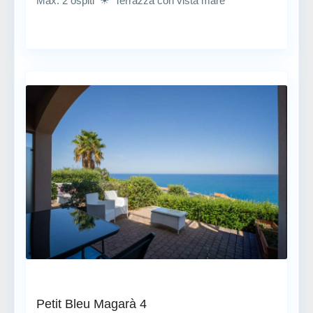
Max. 2 ospiti ☀ Terrazza con vista mare
Petit Bleu Magarà 4