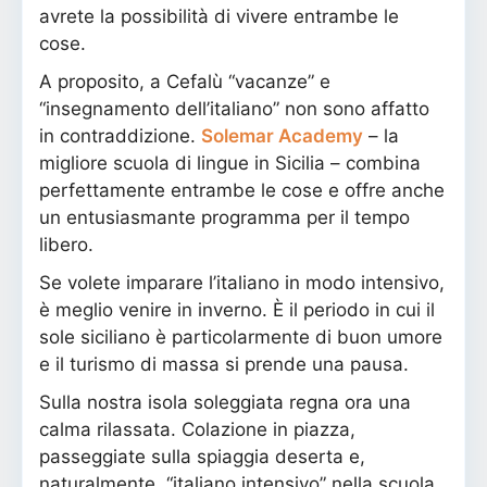
avrete la possibilità di vivere entrambe le
cose.
A proposito, a Cefalù “vacanze” e
“insegnamento dell’italiano” non sono affatto
in contraddizione.
Solemar Academy
– la
migliore scuola di lingue in Sicilia – combina
perfettamente entrambe le cose e offre anche
un entusiasmante programma per il tempo
libero.
Se volete imparare l’italiano in modo intensivo,
è meglio venire in inverno. È il periodo in cui il
sole siciliano è particolarmente di buon umore
e il turismo di massa si prende una pausa.
Sulla nostra isola soleggiata regna ora una
calma rilassata. Colazione in piazza,
passeggiate sulla spiaggia deserta e,
naturalmente, “italiano intensivo” nella scuola