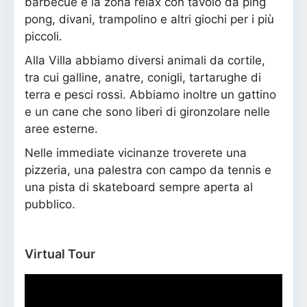
barbecue e la zona relax con tavolo da ping
pong, divani, trampolino e altri giochi per i più
piccoli.
Alla Villa abbiamo diversi animali da cortile,
tra cui galline, anatre, conigli, tartarughe di
terra e pesci rossi. Abbiamo inoltre un gattino
e un cane che sono liberi di gironzolare nelle
aree esterne.
Nelle immediate vicinanze troverete una
pizzeria, una palestra con campo da tennis e
una pista di skateboard sempre aperta al
pubblico.
Virtual Tour