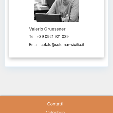
Valerio Gruessner
Tel: +39 0921 921 029
Email: cefalu@solemar-sicilia.it
Contatti
Colophon