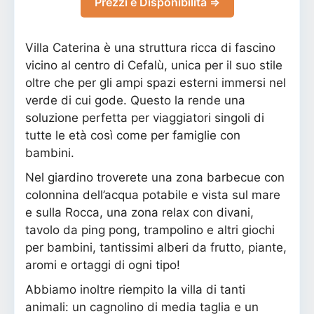
Prezzi e Disponibilità ⇒
Villa Caterina è una struttura ricca di fascino
vicino al centro di Cefalù, unica per il suo stile
oltre che per gli ampi spazi esterni immersi nel
verde di cui gode. Questo la rende una
soluzione perfetta per viaggiatori singoli di
tutte le età così come per famiglie con
bambini.
Nel giardino troverete una zona barbecue con
colonnina dell’acqua potabile e vista sul mare
e sulla Rocca, una zona relax con divani,
tavolo da ping pong, trampolino e altri giochi
per bambini, tantissimi alberi da frutto, piante,
aromi e ortaggi di ogni tipo!
Abbiamo inoltre riempito la villa di tanti
animali: un cagnolino di media taglia e un