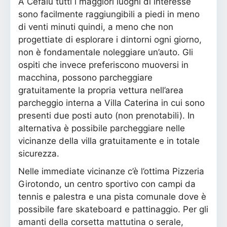
A Cefalù tutti i maggiori luoghi di interesse
sono facilmente raggiungibili a piedi in meno
di venti minuti quindi, a meno che non
progettiate di esplorare i dintorni ogni giorno,
non è fondamentale noleggiare un’auto. Gli
ospiti che invece preferiscono muoversi in
macchina, possono parcheggiare
gratuitamente la propria vettura nell’area
parcheggio interna a Villa Caterina in cui sono
presenti due posti auto (non prenotabili). In
alternativa è possibile parcheggiare nelle
vicinanze della villa gratuitamente e in totale
sicurezza.
Nelle immediate vicinanze c’è l’ottima Pizzeria
Girotondo, un centro sportivo con campi da
tennis e palestra e una pista comunale dove è
possibile fare skateboard e pattinaggio. Per gli
amanti della corsetta mattutina o serale,