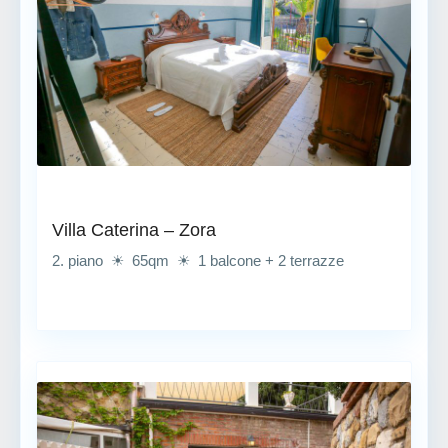
Villa Caterina – Zora
2. piano ☀ 65qm ☀ 1 balcone + 2 terrazze