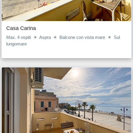
Casa Carina
Max. 4 ospiti ☀ Aspra ☀ Balcone con vista mare ☀ Sul
lungomare