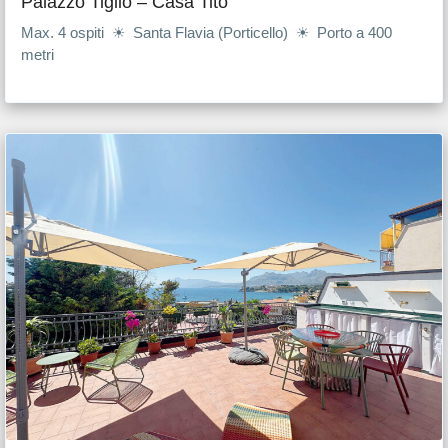
Palazzo Tiglio – Casa Tito
Max. 4 ospiti ☀ Santa Flavia (Porticello) ☀ Porto a 400
metri