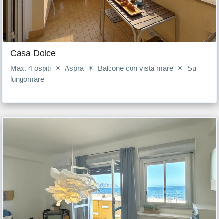
Casa Dolce
Max. 4 ospiti ☀ Aspra ☀ Balcone con vista mare ☀ Sul
lungomare