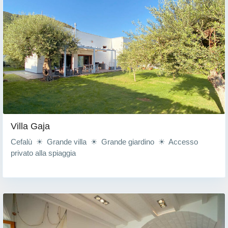
Villa Gaja
Cefalù ☀ Grande villa ☀ Grande giardino ☀ Accesso
privato alla spiaggia