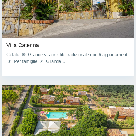
Villa Caterina
Cefalù ☀ Grande villa in stile tradizionale con 6 appartamenti
☀ Per famiglie ☀ Grande…