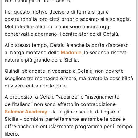
Normanni più di 1000 anni fa.
Per questo motivo decisero di fermarsi qui e
costruirono la loro città proprio accanto alla spiaggia.
Molti degli edifici normanni sono ancora oggi
conservati e adornano il centro storico di Cefalù.
Allo stesso tempo, Cefalù è anche la porta d’accesso
al borgo montano delle
Madonie
, la seconda riserva
naturale più grande della Sicilia.
Quindi, se andate in vacanza a Cefalù, non dovrete
scegliere tra montagna e mare, ma avrete la possibilità
di vivere entrambe le cose.
A proposito, a Cefalù “vacanze” e “insegnamento
dell’italiano” non sono affatto in contraddizione.
Solemar Academy
– la migliore scuola di lingue in
Sicilia – combina perfettamente entrambe le cose e
offre anche un entusiasmante programma per il tempo
libero.