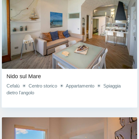
Nido sul Mare
Cefalù ☀ Centro storico ☀ Appartamento ☀ Spiaggia
dietro l'angolo