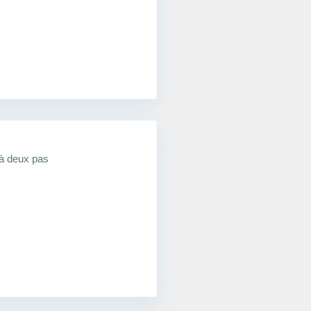
à deux pas