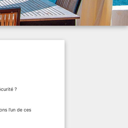
curité ?
ons l’un de ces