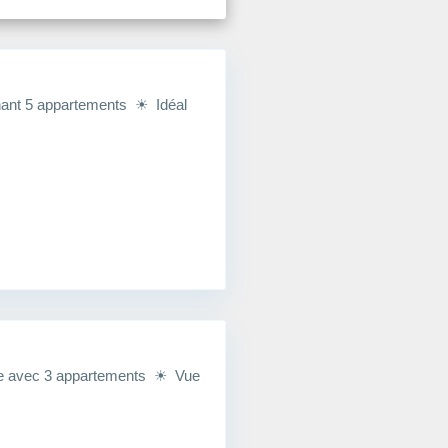
enant 5 appartements ☀ Idéal
le avec 3 appartements ☀ Vue