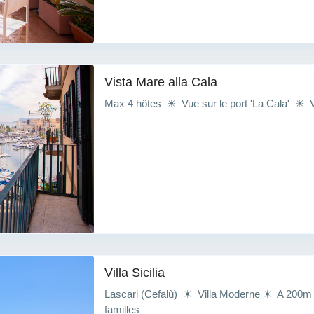
Vista Mare alla Cala
Max 4 hôtes ☀ Vue sur le port 'La Cala' ☀ Vie
Villa Sicilia
Lascari (Cefalù) ☀ Villa Moderne ☀ A 200m 
familles