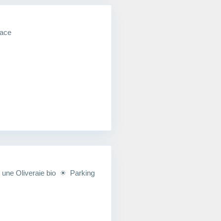
face
une Oliveraie bio ☀ Parking