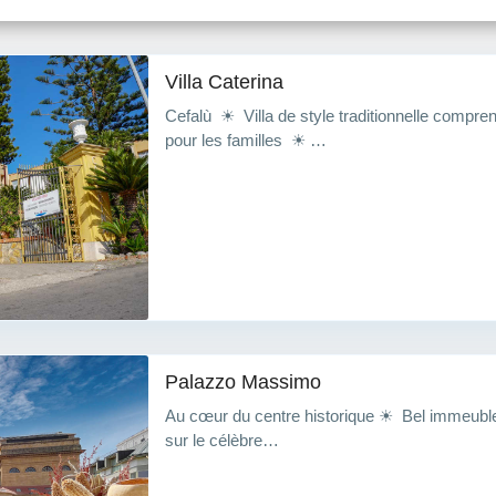
Villa Caterina
Cefalù ☀ Villa de style traditionnelle compr
pour les familles ☀ …
Palazzo Massimo
Au cœur du centre historique ☀ Bel immeub
sur le célèbre…