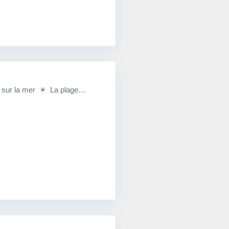
 sur la mer ☀ La plage…