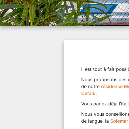
Il est tout à fait pos
Nous proposons des co
de notre
résidence Me
Cefalù
.
Vous parlez déjà l’ita
Nous vous conseillons 
de langue, la
Solemar