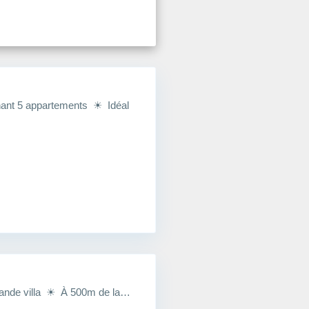
enant 5 appartements ☀ Idéal
ande villa ☀ À 500m de la…