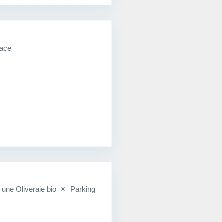
face
une Oliveraie bio ☀ Parking