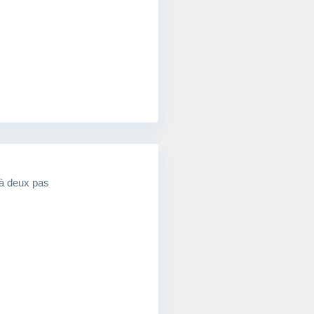
à deux pas