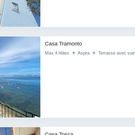
Casa Tramonto
Max 4 hôtes ☀ Aspra ☀ Terrasse avec vue
Casa Tosca