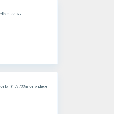
in et jacuzzi
ello ☀ À 700m de la plage