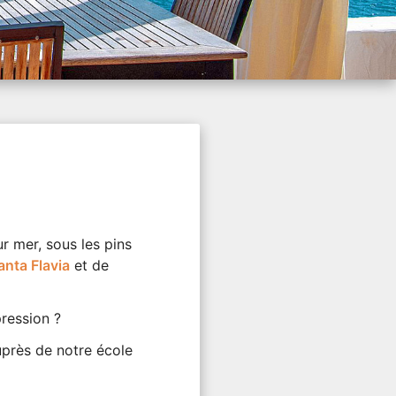
r mer, sous les pins
anta Flavia
et de
pression ?
auprès de notre école