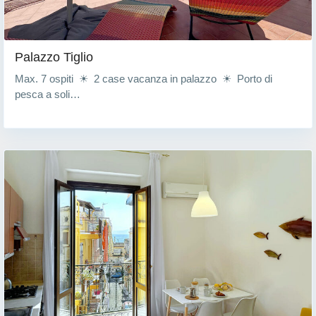
Palazzo Tiglio
Max. 7 ospiti ☀ 2 case vacanza in palazzo ☀ Porto di
pesca a soli…