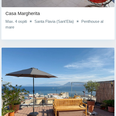
Casa Margherita
Max. 4 ospiti ☀ Santa Flavia (Sant'Elia) ☀ Penthouse al
mare