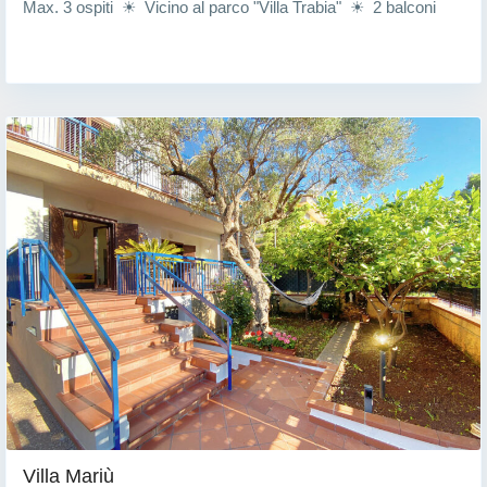
Max. 3 ospiti ☀ Vicino al parco "Villa Trabia" ☀ 2 balconi
Villa Mariù